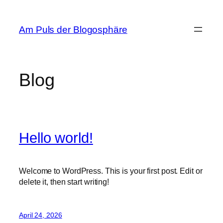
Zum
Inhalt
Am Puls der Blogosphäre
springen
Blog
Hello world!
Welcome to WordPress. This is your first post. Edit or
delete it, then start writing!
April 24, 2026